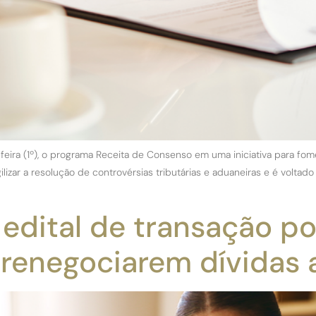
a-feira (1º), o programa Receita de Consenso em uma iniciativa para f
ilizar a resolução de controvérsias tributárias e aduaneiras e é vol
 edital de transação p
 renegociarem dívidas 