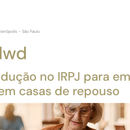
ienópolis – São Paulo
lwd
dução no IRPJ para e
 em casas de repouso