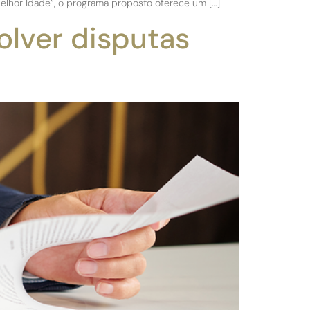
Melhor Idade”, o programa proposto oferece um […]
olver disputas