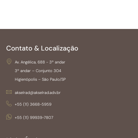
Contato & Localização
Av. Angélica, 688 - 3º andar
3º andar – Conjunto 304
Higienópolis – São Paulo/SP
akselrad@akselrad.adv.br
+55 (11) 3668-5959
+55 (11) 99939-7807